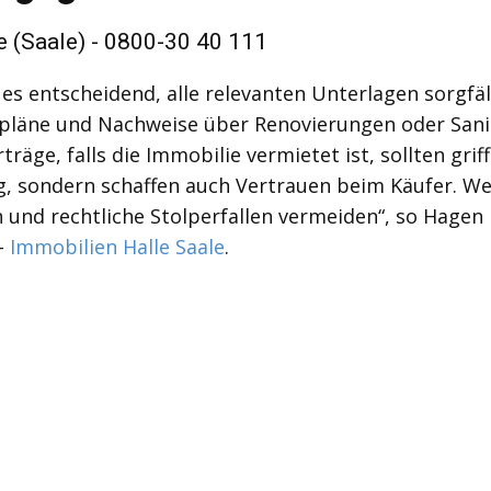
e (Saale) - 0800-30 40 111
t es entscheidend, alle relevanten Unterlagen sorgf
läne und Nachweise über Renovierungen oder Sanie
ge, falls die Immobilie vermietet ist, sollten grif
g, sondern schaffen auch Vertrauen beim Käufer. Wer
 und rechtliche Stolperfallen vermeiden“, so Hagen
-
Immobilien Halle Saale
.