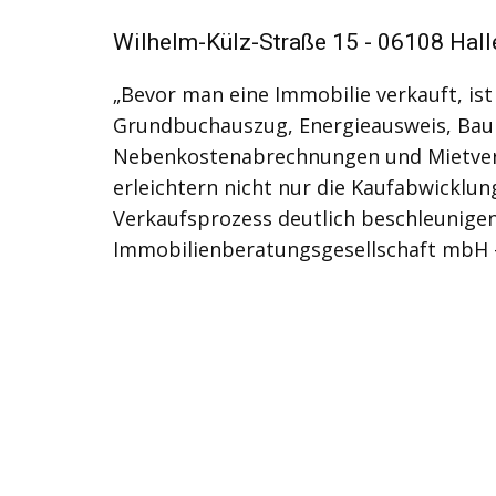
Wilhelm-Külz-Straße 15 - 06108 Hall
„Bevor man eine Immobilie verkauft, is
Grundbuchauszug, Energieausweis, Baup
Nebenkostenabrechnungen und Mietverträ
erleichtern nicht nur die Kaufabwicklun
Verkaufsprozess deutlich beschleunigen
Immobilienberatungsgesellschaft mbH 