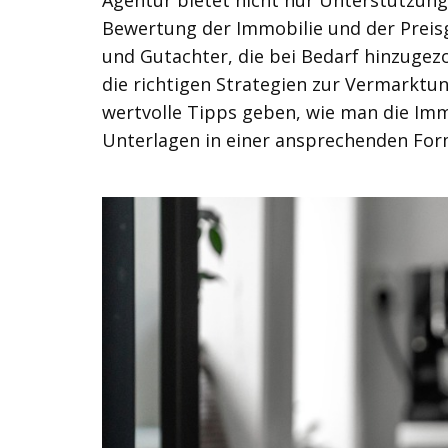
Agentur bietet nicht nur Unterstützung
Bewertung der Immobilie und der Preis
und Gutachter, die bei Bedarf hinzuge
die richtigen Strategien zur Vermarktu
wertvolle Tipps geben, wie man die Imm
Unterlagen in einer ansprechenden For