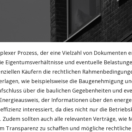
mplexer Prozess, der eine Vielzahl von Dokumenten e
e Eigentumsverhältnisse und eventuelle Belastunge
nziellen Käufern die rechtlichen Rahmenbedingunge
erlagen, wie beispielsweise die Baugenehmigung un
schluss über die baulichen Gegebenheiten und even
Energieausweis, der Informationen über den energet
fizienz interessiert, da dies nicht nur die Betrieb
 Zudem sollten auch alle relevanten Verträge, wie 
um Transparenz zu schaffen und mögliche rechtlich