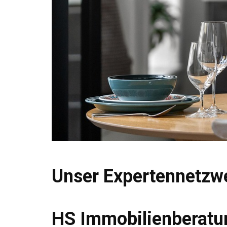
Unser Expertennetzwe
HS Immobilienberatun