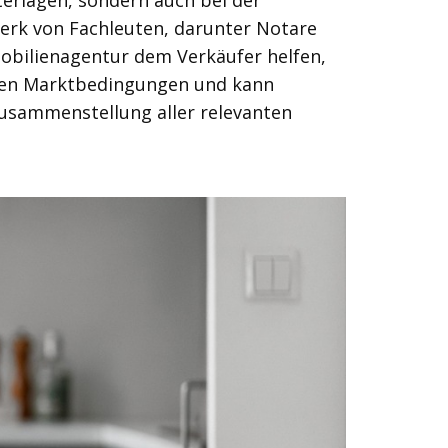
terlagen, sondern auch bei der
erk von Fachleuten, darunter Notare
obilienagentur dem Verkäufer helfen,
ellen Marktbedingungen und kann
Zusammenstellung aller relevanten