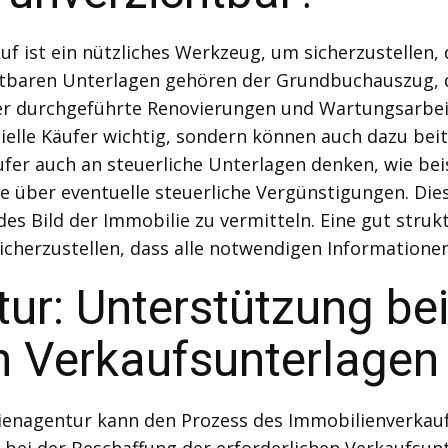
uf ist ein nützliches Werkzeug, um sicherzustellen,
chtbaren Unterlagen gehören der Grundbuchauszug, 
r durchgeführte Renovierungen und Wartungsarbeiten 
zielle Käufer wichtig, sondern können auch dazu bei
ufer auch an steuerliche Unterlagen denken, wie beis
über eventuelle steuerliche Vergünstigungen. Die
des Bild der Immobilie zu vermitteln. Eine gut stru
sicherzustellen, dass alle notwendigen Informatione
ur: Unterstützung bei
n Verkaufsunterlagen
nagentur kann den Prozess des Immobilienverkaufs 