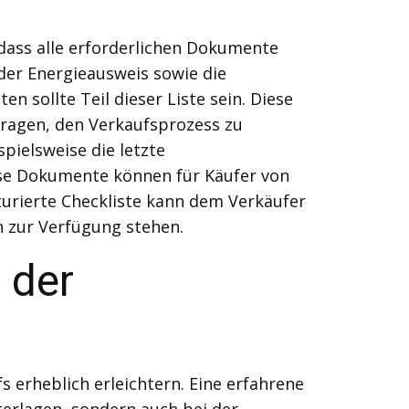
 dass alle erforderlichen Dokumente
der Energieausweis sowie die
sollte Teil dieser Liste sein. Diese
tragen, den Verkaufsprozess zu
pielsweise die letzte
se Dokumente können für Käufer von
kturierte Checkliste kann dem Verkäufer
n zur Verfügung stehen.
 der
erheblich erleichtern. Eine erfahrene