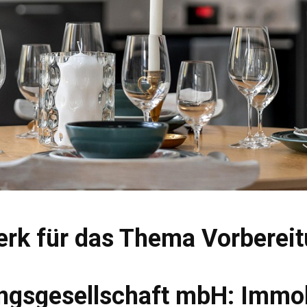
rk für das Thema Vorbereit
gsgesellschaft mbH: Immobi