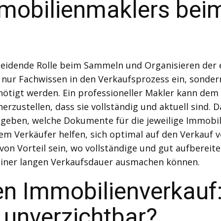
Immobilienmaklers be
heidende Rolle beim Sammeln und Organisieren der 
ht nur Fachwissen in den Verkaufsprozess ein, sond
tigt werden. Ein professioneller Makler kann dem 
zustellen, dass sie vollständig und aktuell sind. 
geben, welche Dokumente für die jeweilige Immobili
m Verkäufer helfen, sich optimal auf den Verkauf v
on Vorteil sein, wo vollständige und gut aufbereit
einer langen Verkaufsdauer ausmachen können.
den Immobilienverkauf
unverzichtbar?