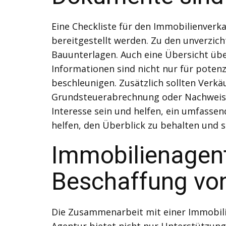
Eine Checkliste für den Immobilienverka
bereitgestellt werden. Zu den unverzi
Bauunterlagen. Auch eine Übersicht übe
Informationen sind nicht nur für poten
beschleunigen. Zusätzlich sollten Verkä
Grundsteuerabrechnung oder Nachweise 
Interesse sein und helfen, ein umfassen
helfen, den Überblick zu behalten und 
Immobilienagent
Beschaffung vo
Die Zusammenarbeit mit einer Immobilie