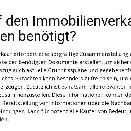
f den Immobilienverk
en benötigt?
kauf erfordert eine sorgfältige Zusammenstellung 
Liste der benötigten Dokumente erstellen, um sicher
ug auch aktuelle Grundrisspläne und gegebenenfal
lches Gutachten kann besonders hilfreich sein, um r
erzeugen. Zusätzlich ist es ratsam, alle relevante
usammenzustellen. Diese Informationen können den
e Bereitstellung von Informationen über die Nachbar
ndungen, kann für potenzielle Käufer von Bedeutung
en.