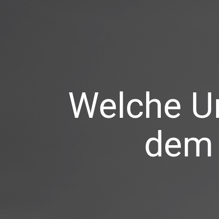
Welche Un
dem 