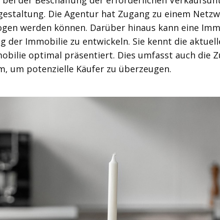
 bei der Beschaffung der erforderlichen Verkaufsun
gestaltung. Die Agentur hat Zugang zu einem Netzw
zogen werden können. Darüber hinaus kann eine Imm
ng der Immobilie zu entwickeln. Sie kennt die aktu
obilie optimal präsentiert. Dies umfasst auch die 
m, um potenzielle Käufer zu überzeugen.